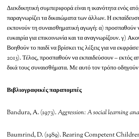
Διεκδικητική συμπεριφορά είναι η ικανότητα ενός ατόμ
παραγνωρίζει τα δικαιώματα των άλλων. Η εκπαίδευση
εκπονούν τη συναισθηματική αγωγή: α) προσπαθούν 
ευκαιρία για επικοινωνία και τα αναγνωρίζουν. γ) Ακο
Βοηθούν το παιδί να βρίσκει τις λέξεις για να εκφρ
2013). Τέλος, προσπαθούν να εκπαιδεύσουν – εκτός απ
δικά τους συναισθήματα. Με αυτό τον τρόπο οδηγούν σ
Βιβλιογραφικές
παραπομπές
Bandura, A. (1973).
Aggression: A social learning ana
Baumrind, D. (1989). Rearing Competent Childre