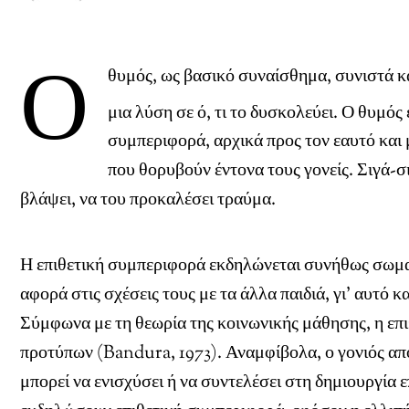
Ο
θυμός, ως βασικό συναίσθημα, συνιστά κα
μια λύση σε ό, τι το δυσκολεύει. Ο θυμός
συμπεριφορά, αρχικά προς τον εαυτό και 
που θορυβούν έντονα τους γονείς. Σιγά-σ
βλάψει, να του προκαλέσει τραύμα.
Η επιθετική συμπεριφορά εκδηλώνεται συνήθως σωματι
αφορά στις σχέσεις τους με τα άλλα παιδιά, γι’ αυτό
Σύμφωνα με τη θεωρία της κοινωνικής μάθησης, η επι
προτύπων (Bandura, 1973). Αναμφίβολα, ο γονιός απο
μπορεί να ενισχύσει ή να συντελέσει στη δημιουργία