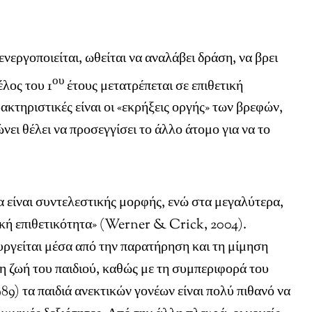
νεργοποιείται, ωθείται να αναλάβει δράση, να βρει
ου
έλος του 1
έτους μετατρέπεται σε επιθετική
ακτηριστικές είναι οι «εκρήξεις οργής» των βρεφών,
ει θέλει να προσεγγίσει το άλλο άτομο για να το
α είναι συντελεστικής μορφής, ενώ στα μεγαλύτερα,
πική επιθετικότητα» (Werner & Crick, 2004).
υργείται μέσα από την παρατήρηση και τη μίμηση
η ζωή του παιδιού, καθώς με τη συμπεριφορά του
9) τα παιδιά ανεκτικών γονέων είναι πολύ πιθανό να