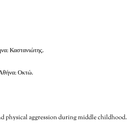
να: Καστανιώτης.
Αθήνα: Οκτώ.
and physical aggression during middle childhood.