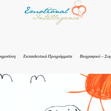
οημοσύνη
Εκπαιδευτικά Προγράμματα
Βιογραφικό – Συ