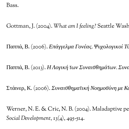
Bass.
Gottman, J. (2004).
What am I feeling?
Seattle Wash
Παππά, Β. (2006).
Επάγγελμα Γονέας. Ψυχολογικοί Τ
Παππά, Β. (2013).
Η Λογική των Συναισθημάτων. Συν
Στάινερ, Κ. (2006).
Συναισθηματική Νοημοσύνη με Κ
Werner, N. E. & Cric, N. B. (2004). Maladaptive p
Social Development,
13(4), 495-514.