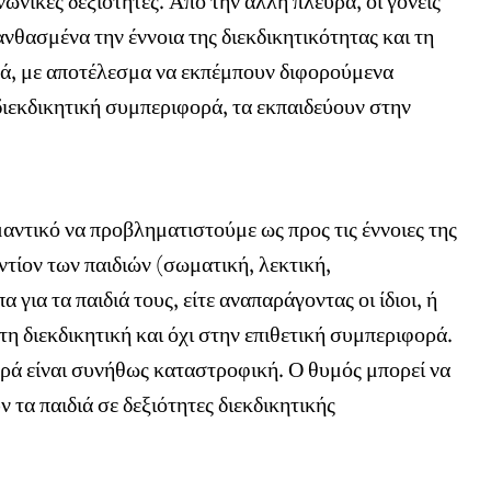
νικές δεξιότητες. Από την άλλη πλευρά, οι γονείς
νθασμένα την έννοια της διεκδικητικότητας και τη
φορά, με αποτέλεσμα να εκπέμπουν διφορούμενα
 διεκδικητική συμπεριφορά, τα εκπαιδεύουν στην
μαντικό να προβληματιστούμε ως προς τις έννοιες της
ντίον των παιδιών (σωματική, λεκτική,
για τα παιδιά τους, είτε αναπαράγοντας οι ίδιοι, ή
τη διεκδικητική και όχι στην επιθετική συμπεριφορά.
ορά είναι συνήθως καταστροφική. Ο θυμός μπορεί να
τα παιδιά σε δεξιότητες διεκδικητικής