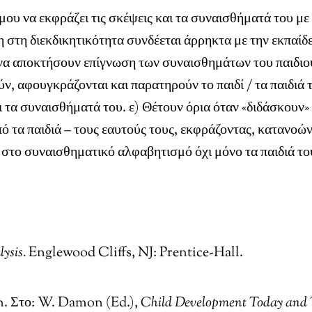
ου να εκφράζει τις σκέψεις και τα συναισθήματά του με 
 στη διεκδικητικότητα συνδέεται άρρηκτα με την εκπαί
να αποκτήσουν επίγνωση των συναισθημάτων του παιδιού
ύν, αφουγκράζονται και παρατηρούν το παιδί / τα παιδιά 
άσει τα συναισθήματά του. ε) Θέτουν όρια όταν «διδάσκο
ό τα παιδιά – τους εαυτούς τους, εκφράζοντας, κατανοών
το συναισθηματικό αλφαβητισμό όχι μόνο τα παιδιά τους
lysis.
Englewood Cliffs, NJ: Prentice-Hall.
n. Στο: W. Damon (Ed.),
Child Development Today and