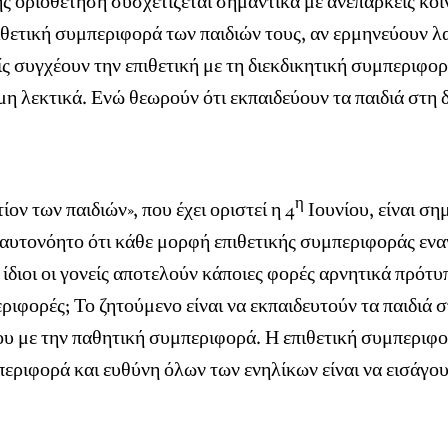
 οριοθέτηση συσχετίζεται σημαντικά με ανεπαρκείς κοινω
ιθετική συμπεριφορά των παιδιών τους, αν ερμηνεύουν λα
είς συγχέουν την επιθετική με τη διεκδικητική συμπερι
 μη λεκτικά. Ενώ θεωρούν ότι εκπαιδεύουν τα παιδιά στη
η
ον των παιδιών», που έχει οριστεί η 4
Ιουνίου, είναι ση
ι αυτονόητο ότι κάθε μορφή επιθετικής συμπεριφοράς ενα
διοι οι γονείς αποτελούν κάποιες φορές αρνητικά πρότυπα 
ριφορές; Το ζητούμενο είναι να εκπαιδευτούν τα παιδιά σ
σου με την παθητική συμπεριφορά. Η επιθετική συμπεριφ
ριφορά και ευθύνη όλων των ενηλίκων είναι να εισάγουν 