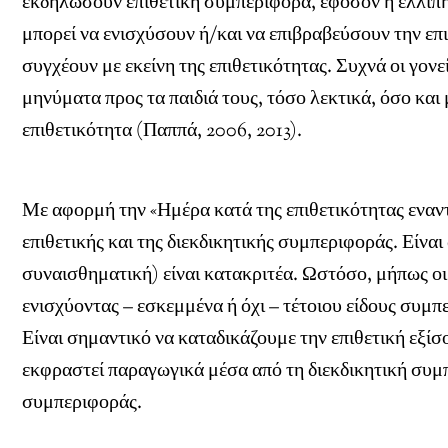
εκδηλώσουν επιθετική συμπεριφορά, εφόσον η ελλιπής
μπορεί να ενισχύσουν ή/και να επιβραβεύσουν την επ
συγχέουν με εκείνη της επιθετικότητας. Συχνά οι γον
μηνύματα προς τα παιδιά τους, τόσο λεκτικά, όσο και
επιθετικότητα (Παππά, 2006, 2013).
Με αφορμή την «Ημέρα κατά της επιθετικότητας εναντί
επιθετικής και της διεκδικητικής συμπεριφοράς. Είνα
συναισθηματική) είναι κατακριτέα. Ωστόσο, μήπως οι ί
ενισχύοντας – εσκεμμένα ή όχι – τέτοιου είδους συμπε
Είναι σημαντικό να καταδικάζουμε την επιθετική εξί
εκφραστεί παραγωγικά μέσα από τη διεκδικητική συμπε
συμπεριφοράς.