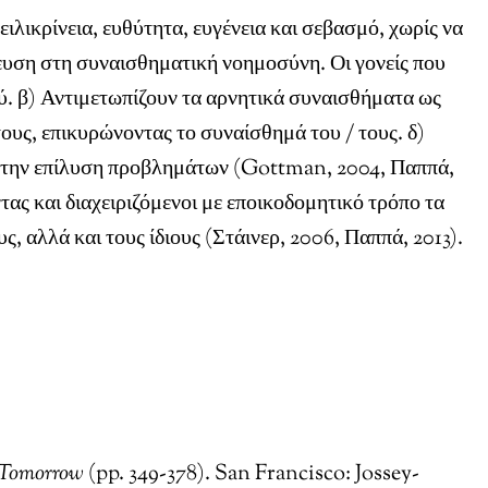
ειλικρίνεια, ευθύτητα, ευγένεια και σεβασμό, χωρίς να
δευση στη συναισθηματική νοημοσύνη. Οι γονείς που
. β) Αντιμετωπίζουν τα αρνητικά συναισθήματα ως
τους, επικυρώνοντας το συναίσθημά του / τους. δ)
υν» την επίλυση προβλημάτων (Gottman, 2004, Παππά,
τας και διαχειριζόμενοι με εποικοδομητικό τρόπο τα
, αλλά και τους ίδιους (Στάινερ, 2006, Παππά, 2013).
 Tomorrow
(pp. 349-378). San Francisco: Jossey-