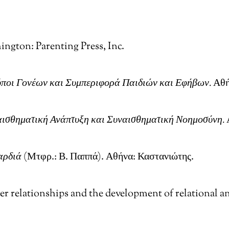
ington: Parenting Press, Inc.
ύποι Γονέων και Συμπεριφορά Παιδιών και Εφήβων.
Αθή
αισθηματική Ανάπτυξη και Συναισθηματική Νοημοσύνη.
αρδιά
(Μτφρ.: Β. Παππά). Αθήνα: Καστανιώτης.
eer relationships and the development of relational 