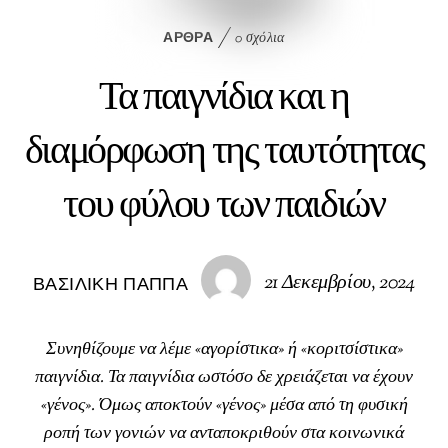
ΆΡΘΡΑ
0 σχόλια
Τα παιγνίδια και η
διαμόρφωση της ταυτότητας
του φύλου των παιδιών
21 Δεκεμβρίου, 2024
ΒΑΣΙΛΙΚΉ ΠΑΠΠΆ
Συνηθίζουμε να λέμε «αγορίστικα» ή «κοριτσίστικα»
παιγνίδια. Τα παιγνίδια ωστόσο δε χρειάζεται να έχουν
«γένος». Όμως αποκτούν «γένος» μέσα από τη φυσική
ροπή των γονιών να ανταποκριθούν στα κοινωνικά