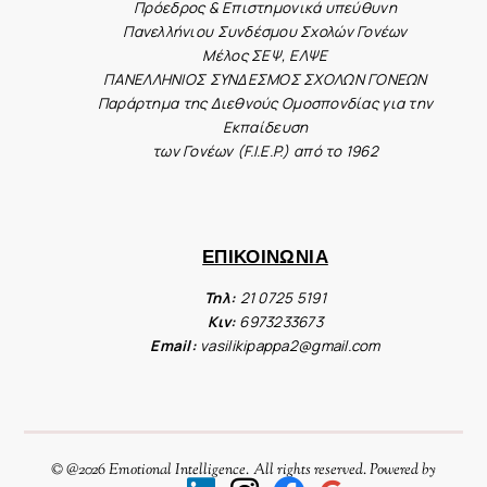
Πρόεδρος & Επιστημονικά υπεύθυνη
Πανελλήνιου Συνδέσμου Σχολών Γονέων
Μέλος ΣΕΨ, ΕΛΨΕ
ΠΑΝΕΛΛΗΝΙΟΣ ΣΥΝΔΕΣΜΟΣ ΣΧΟΛΩΝ ΓΟΝΕΩΝ
Παράρτημα της Διεθνούς Ομοσπονδίας για την
Εκπαίδευση
των Γονέων (F.I.E.P.) από το 1962
ΕΠΙΚΟΙΝΩΝΙΑ
Τηλ:
21 0725 5191
Κιν:
6973233673
Email:
vasilikipappa2@gmail.com
© @2026 Emotional Intelligence. All rights reserved. Powered by