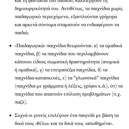
και τη φαντασία του παιδιού, καλλιεργούν τη
δημιουργικότητά του. Αντιθέτως, τα παιχνίδια χωρίς
παιδαγωγικό περιεχόμενο, εξαντλούνται γρήγορα
και αρκετά σύντομα σταματούν να ενδιαφέρουν τα
παιδιά.
«Παιδαγωγικά» παιχνίδια θεωρούνται: α) τα ομαδικά
παιχνίδια, β) τα παιχνίδια που περιλαμβάνουν
κάποιου είδους σωματική δραστηριότητα (ατομικά
ή ομαδικά), γ) τα επιτραπέζια παιχνίδια, δ) τα
παιχνίδια-κατασκευές, ε) τα “γλωσσικά” παιχνίδια
(παιχνίδια με γράμματα ή λέξεις, γρίφοι κ.ά.), στ) τα
παιχνίδια που απαιτούν επίλυση προβλημάτων (π.χ.
παζλ).
Συχνά οι γονείς επιλέγουν ένα παιγνίδι με βάση τα
δικά τους «θέλω» και τα δικά τους «απωθημένα».