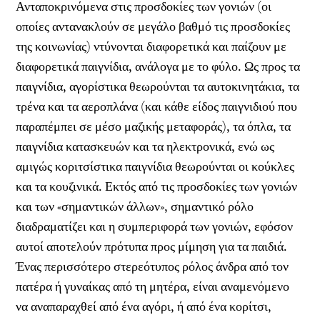
Ανταποκρινόμενα στις προσδοκίες των γονιών (οι
οποίες αντανακλούν σε μεγάλο βαθμό τις προσδοκίες
της κοινωνίας) ντύνονται διαφορετικά και παίζουν με
διαφορετικά παιγνίδια, ανάλογα με το φύλο. Ως προς τα
παιγνίδια, αγορίστικα θεωρούνται τα αυτοκινητάκια, τα
τρένα και τα αεροπλάνα (και κάθε είδος παιγνιδιού που
παραπέμπει σε μέσο μαζικής μεταφοράς), τα όπλα, τα
παιγνίδια κατασκευών και τα ηλεκτρονικά, ενώ ως
αμιγώς κοριτσίστικα παιγνίδια θεωρούνται οι κούκλες
και τα κουζινικά. Εκτός από τις προσδοκίες των γονιών
και των «σημαντικών άλλων», σημαντικό ρόλο
διαδραματίζει και η συμπεριφορά των γονιών, εφόσον
αυτοί αποτελούν πρότυπα προς μίμηση για τα παιδιά.
Ένας περισσότερο στερεότυπος ρόλος άνδρα από τον
πατέρα ή γυναίκας από τη μητέρα, είναι αναμενόμενο
να αναπαραχθεί από ένα αγόρι, ή από ένα κορίτσι,