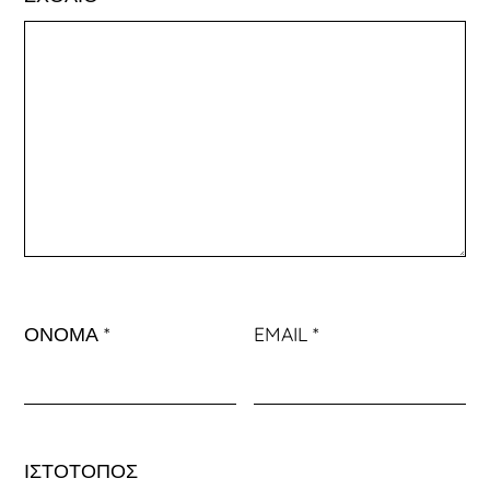
ΌΝΟΜΑ
*
EMAIL
*
ΙΣΤΌΤΟΠΟΣ