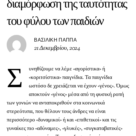
διαμόρφωση της ταυτότητας
του φύλου των παιδιών
ΒΑΣΙΛΙΚΉ ΠΑΠΠΆ
21 Δεκεμβρίου, 2024
Σ
υνηθίζουμε να λέμε «αγορίστικα» ή
«κοριτσίστικα» παιγνίδια. Τα παιγνίδια
ωστόσο δε χρειάζεται να έχουν «γένος». Όμως
αποκτούν «γένος» μέσα από τη φυσική ροπή
των γονιών να ανταποκριθούν στα κοινωνικά
στερεότυπα, που θέλουν τους άνδρες να είναι
περισσότερο «δυναμικοί» ή και «επιθετικοί» και τις
γυναίκες πιο «αδύναμες», «γλυκές», «συγκαταβατικές»