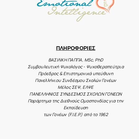
ΠΛΗΡΟΦΟΡΙΕΣ
ΒΑΣΙΛΙΚΗ ΠΑΠΠΑ, MSc, PhD
Συμβουλευτική Ψυχολόγος - Ψυχοθεραπεύτρια
Πρόεδρος & Επιστημονικά υπεύθυνη
Πανελλήνιου Συνδέσμου Σχολών Γονέων
Μέλος ΣΕΨ, ΕΛΨΕ
ΠΑΝΕΛΛΗΝΙΟΣ ΣΥΝΔΕΣΜΟΣ ΣΧΟΛΩΝ ΓΟΝΕΩΝ
Παράρτημα της Διεθνούς Ομοσπονδίας για την
Εκπαίδευση
των Γονέων (F.I.E.P.) από το 1962