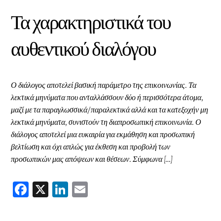
Τα χαρακτηριστικά του
αυθεντικού διαλόγου
Ο διάλογος αποτελεί βασική παράμετρο της επικοινωνίας. Τα
λεκτικά μηνύματα που ανταλλάσσουν δύο ή περισσότερα άτομα,
μαζί με τα παραγλωσσικά/παραλεκτικά αλλά και τα κατεξοχήν μη
λεκτικά μηνύματα, συνιστούν τη διαπροσωπική επικοινωνία. Ο
διάλογος αποτελεί μια ευκαιρία για εκμάθηση και προσωπική
βελτίωση και όχι απλώς για έκθεση και προβολή των
προσωπικών μας απόψεων και θέσεων. Σύμφωνα […]
F
X
Li
E
ac
nk
m